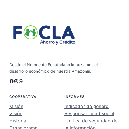
Desde el Nororiente Ecuatoriano impulsamos el
desarrollo económico de nuestra Amazonía.
Facebook
Instagram
WhatsApp
COOPERATIVA
INFORMES
Misión
Indicador de género
Visión
Responsabilidad social
Historia
Política de seguridad de
Organigrama
la información