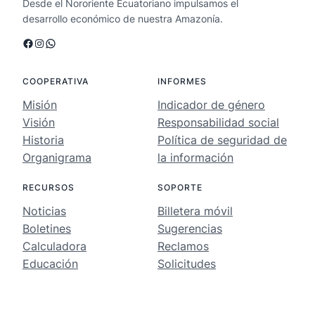
Desde el Nororiente Ecuatoriano impulsamos el
desarrollo económico de nuestra Amazonía.
Facebook
Instagram
WhatsApp
COOPERATIVA
INFORMES
Misión
Indicador de género
Visión
Responsabilidad social
Historia
Política de seguridad de
Organigrama
la información
RECURSOS
SOPORTE
Noticias
Billetera móvil
Boletines
Sugerencias
Calculadora
Reclamos
Educación
Solicitudes