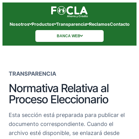
Nosotros
Productos
Transparencia
Reclamos
Contacto
BANCA WEB
TRANSPARENCIA
Normativa Relativa al
Proceso Eleccionario
Esta sección está preparada para publicar el
documento correspondiente. Cuando el
archivo esté disponible, se enlazará desde